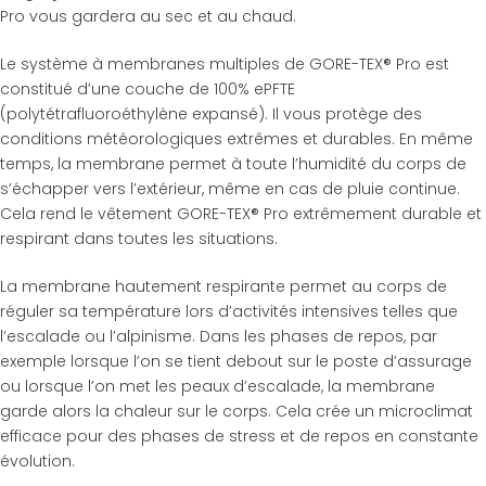
Pro vous gardera au sec et au chaud.
Le système à membranes multiples de GORE-TEX® Pro est
constitué d’une couche de 100% ePFTE
(polytétrafluoroéthylène expansé). Il vous protège des
conditions météorologiques extrêmes et durables. En même
temps, la membrane permet à toute l’humidité du corps de
s’échapper vers l’extérieur, même en cas de pluie continue.
Cela rend le vêtement GORE-TEX® Pro extrêmement durable et
respirant dans toutes les situations.
La membrane hautement respirante permet au corps de
réguler sa température lors d’activités intensives telles que
l’escalade ou l’alpinisme. Dans les phases de repos, par
exemple lorsque l’on se tient debout sur le poste d’assurage
ou lorsque l’on met les peaux d’escalade, la membrane
garde alors la chaleur sur le corps. Cela crée un microclimat
efficace pour des phases de stress et de repos en constante
évolution.