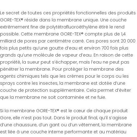
Le secret de toutes ces propriétés fonctionnelles des produits
GORE-TEX® réside dans la membrane unique. Une couche
extrêmement fine de polytétrafluoroéthylène étiré le rend
possible. Cette membrane GORE-TEX® compte plus de 1,4
milliard de pores par centimètre carré. Ces pores sont 20 000
fois plus petits qu’une goutte d’eau et environ 700 fois plus
grands qu’une molécule de vapeur d’eau. En raison de cette
propriété, la sueur peut s’échapper, mais l’eau ne peut pas
pénétrer la membrane. Pour protéger la membrane des
agents chimiques tels que les crèmes pour le corps ou les
sprays contre les insectes, la membrane est dotée d’une
couche de protection supplémentaire. Cela permet d’éviter
que la membrane ne soit contaminée et ne fuie.
Si la membrane GORE-TEX® est le cœur de chaque produit
Gore, elle n’est pas tout. Dans le produit final, qu’il s’agisse
d’une chaussure, d’un gant ou d’un vêtement, la membrane
est liée à une couche interne performante et au matériau