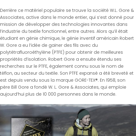
Derrière ce matériel populaire se trouve la société W.L. Gore &
Associates, active dans le monde entier, qui s’est donné pour
mission de développer des technologies innovantes dans
l’industrie du textile fonctionnel, entre autres. Alors qu’il était
étudiant en génie chimique, le génie inventif américain Robert
W. Gore a eu l’idée de gainer des fils avec du
polytétrafluoroéthylène (PTFE) pour obtenir de meilleures
propriétés d’isolation. Robert Gore a ensuite étendu ses
recherches sur le PTFE, également connu sous le nom de
téflon, au secteur du textile. Son PTFE expansé a été breveté et
est depuis vendu sous la marque GORE-TEX®. En 1958, son
père Bill Gore a fondé W. L. Gore & Associates, qui emploie
aujourd’hui plus de 10 000 personnes dans le monde.