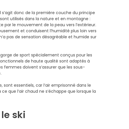
Il s’agit donc de la première couche du principe
 sont utilisés dans la nature et en montagne :
e par le mouvement de la peau vers l’extérieur.
reusement et conduisent l’humidité plus loin vers
 n’a pas de sensation désagréable et humide sur
-gorge de sport spécialement conçus pour les
fonctionnels de haute qualité sont adaptés à
les femmes doivent s’assurer que les sous-
.
, sont essentiels, car l’air emprisonné dans le
 ce que l’air chaud ne s’échappe que lorsque la
le ski