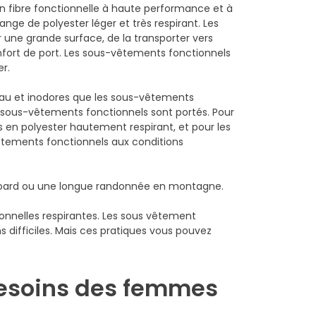
 fibre fonctionnelle à haute performance et à
nge de polyester léger et très respirant. Les
 une grande surface, de la transporter vers
nfort de port. Les sous-vêtements fonctionnels
r.
eau et inodores que les sous-vêtements
es sous-vêtements fonctionnels sont portés. Pour
 en polyester hautement respirant, et pour les
êtements fonctionnels aux conditions
wboard ou une longue randonnée en montagne.
onnelles respirantes. Les sous vêtement
difficiles. Mais ces pratiques vous pouvez
esoins des femmes