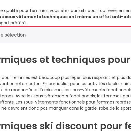
 qualité pour femmes, vous êtes parfaits pour tout événement.
es sous vêtements techniques ont même un effet anti-odeu
sport préféré.
e sélection.
rmiques et techniques pou
 pour femmes est beaucoup plus léger, plus respirant et plus d
onnel en coton. En particulier pour les activités de plein air 
 le ski de randonnée et l’alpinisme, les sous-vêtements fonctionn
temps. Avec les sous-vêtements fonctionnels, les femmes peuv
uffants. Les sous-vêtements fonctionnels pour femmes représ
et ne devraient donc pas manquer dans la garde-robe de la spo
rmiques ski discount pour