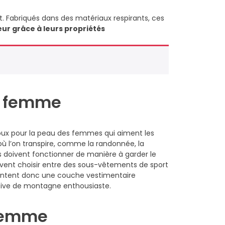
 Fabriqués dans des matériaux respirants, ces
r grâce à leurs propriétés
r femme
oux pour la peau des femmes qui aiment les
où l’on transpire, comme la randonnée, la
els doivent fonctionner de manière à garder le
ent choisir entre des sous-vêtements de sport
entent donc une couche vestimentaire
rtive de montagne enthousiaste.
 femme