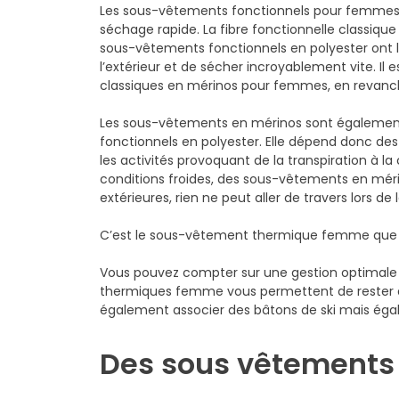
Les sous-vêtements fonctionnels pour femmes p
séchage rapide. La fibre fonctionnelle classiqu
sous-vêtements fonctionnels en polyester ont l’
l’extérieur et de sécher incroyablement vite. I
classiques en mérinos pour femmes, en revanch
Les sous-vêtements en mérinos sont également 
fonctionnels en polyester. Elle dépend donc des
les activités provoquant de la transpiration à
conditions froides, des sous-vêtements en mér
extérieures, rien ne peut aller de travers lors de
C’est le sous-vêtement thermique femme que v
Vous pouvez compter sur une gestion optimale d
thermiques femme vous permettent de rester au 
également associer des bâtons de ski mais égal
Des sous vêtements