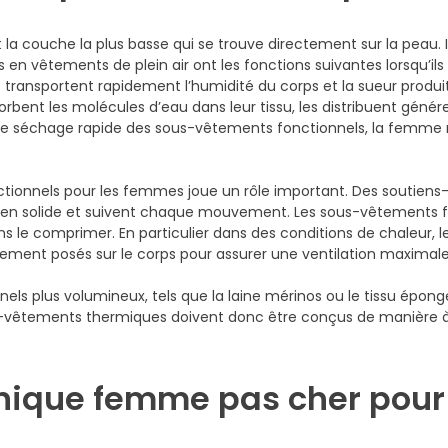
t la couche la plus basse qui se trouve directement sur la peau. 
 en vêtements de plein air ont les fonctions suivantes lorsqu’ils
ansportent rapidement l’humidité du corps et la sueur produit
orbent les molécules d’eau dans leur tissu, les distribuent géné
s de séchage rapide des sous-vêtements fonctionnels, la femme
ctionnels pour les femmes joue un rôle important. Des soutiens
soutien solide et suivent chaque mouvement. Les sous-vêtements 
s le comprimer. En particulier dans des conditions de chaleur, 
ement posés sur le corps pour assurer une ventilation maximale
nels plus volumineux, tels que la laine mérinos ou le tissu éponge
sous-vêtements thermiques doivent donc être conçus de manière à
ique femme pas cher pour 