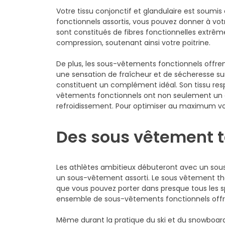
Votre tissu conjonctif et glandulaire est soum
fonctionnels assortis, vous pouvez donner à vot
sont constitués de fibres fonctionnelles extrê
compression, soutenant ainsi votre poitrine.
De plus, les sous-vêtements fonctionnels offrent 
une sensation de fraîcheur et de sécheresse su
constituent un complément idéal. Son tissu respi
vêtements fonctionnels ont non seulement un e
refroidissement. Pour optimiser au maximum votr
Des sous vêtement t
Les athlètes ambitieux débuteront avec un sous
un sous-vêtement assorti. Le sous vêtement th
que vous pouvez porter dans presque tous les spo
ensemble de sous-vêtements fonctionnels offre 
Même durant la pratique du ski et du snowboar