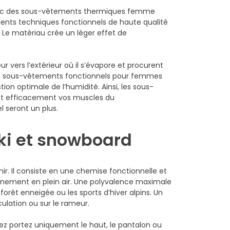
. Avec des sous-vêtements thermiques femme
ments techniques fonctionnels de haute qualité
 Le matériau crée un léger effet de
r vers l’extérieur où il s’évapore et procurent
 les sous-vêtements fonctionnels pour femmes
ion optimale de l’humidité. Ainsi, les sous-
ent efficacement vos muscles du
 seront un plus.
ki et snowboard
. Il consiste en une chemise fonctionnelle et
înement en plein air. Une polyvalence maximale
orêt enneigée ou les sports d’hiver alpins. Un
lation ou sur le rameur.
z portez uniquement le haut, le pantalon ou