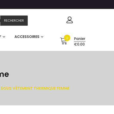
RECHERCHER
F
ACCESSOIRES
0
Panier
€0.00
me
SOUS VÊTEMENT THERMIQUE FEMME