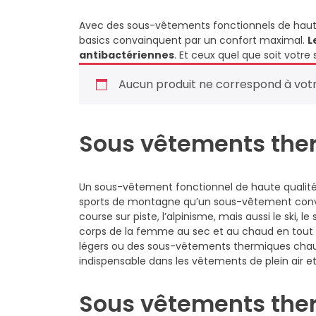
Avec des sous-vêtements fonctionnels de haute
basics convainquent par un confort maximal.
L
antibactériennes
. Et ceux quel que soit votre 
Aucun produit ne correspond à votr
Sous vêtements the
Un sous-vêtement fonctionnel de haute qualité
sports de montagne qu’un sous-vêtement conventi
course sur piste, l’alpinisme, mais aussi le ski,
corps de la femme au sec et au chaud en tout 
légers ou des sous-vêtements thermiques cha
indispensable dans les vêtements de plein air 
Sous vêtements the