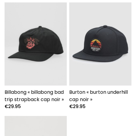
Billabong « billabong bad
Burton « burton underhill
trip strapback cap noir »
cap noir »
€
29.95
€
29.95