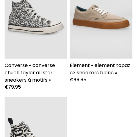
Converse « converse
Element « element topaz
chuck taylor all star
c3 sneakers blanc »
sneakers à motifs »
€
69.95
€
79.95