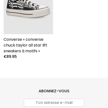
Converse « converse
chuck taylor all star lift
sneakers à motifs »
€
89.95
ABONNEZ-VOUS