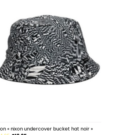
xon « nixon undercover bucket hat noir »