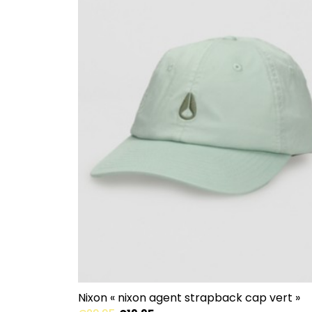
Nixon « nixon agent strapback cap vert »