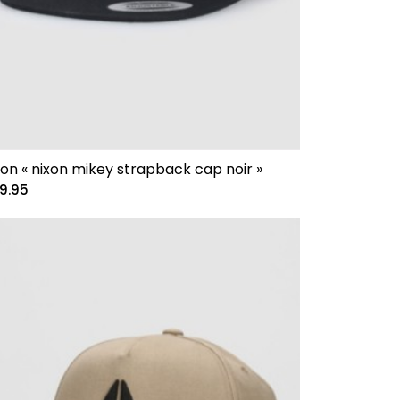
xon « nixon mikey strapback cap noir »
9.95