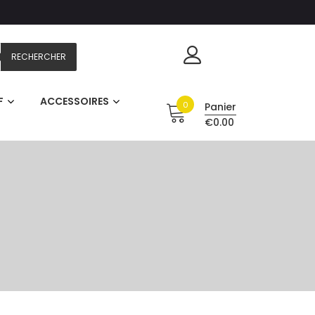
RECHERCHER
F
ACCESSOIRES
0
Panier
€0.00