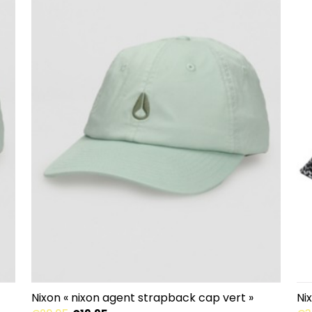
Nixon « nixon agent strapback cap vert »
Ni