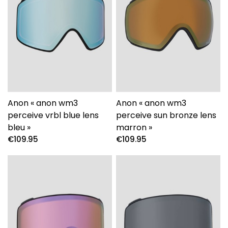
Anon « anon wm3
Anon « anon wm3
perceive vrbl blue lens
perceive sun bronze lens
bleu »
marron »
€
109.95
€
109.95