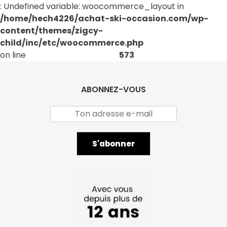
: Undefined variable: woocommerce_layout in
/home/hech4226/achat-ski-occasion.com/wp-
content/themes/zigcy-
child/inc/etc/woocommerce.php
on line
573
ABONNEZ-VOUS