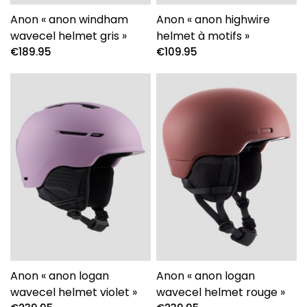
Anon « anon windham
Anon « anon highwire
wavecel helmet gris »
helmet à motifs »
€
189.95
€
109.95
Anon « anon logan
Anon « anon logan
wavecel helmet violet »
wavecel helmet rouge »