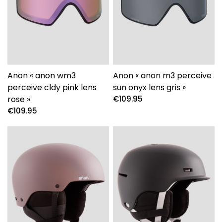
Anon « anon wm3
Anon « anon m3 perceive
perceive cldy pink lens
sun onyx lens gris »
rose »
€
109.95
€
109.95