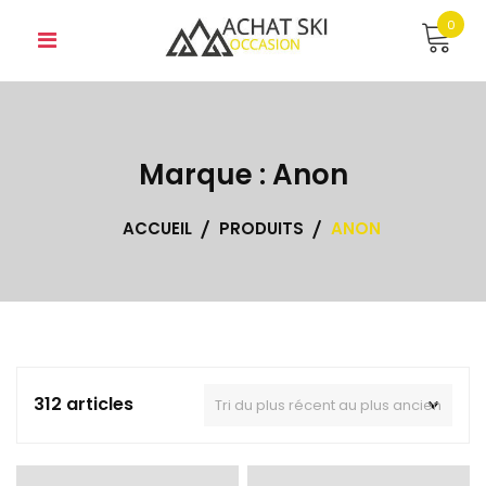
Skip
0
to
content
Marque :
Anon
ACCUEIL
PRODUITS
ANON
312 articles