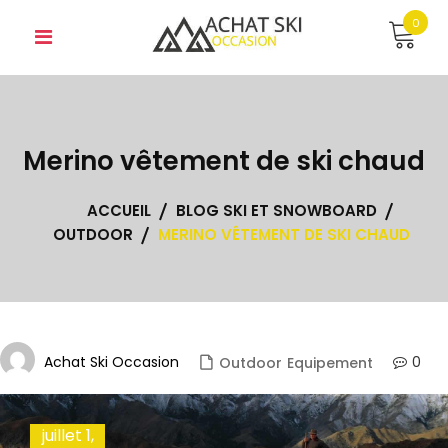
Skip
0
to
content
Merino vêtement de ski chaud
ACCUEIL
BLOG SKI ET SNOWBOARD
OUTDOOR
MERINO VÊTEMENT DE SKI CHAUD
Achat Ski Occasion
0
Outdoor
Equipement
juillet 1,