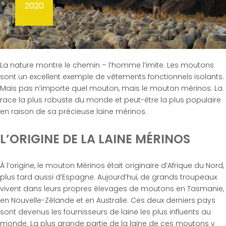
2020
La nature montre le chemin – l’homme l’imite. Les moutons
sont un excellent exemple de vêtements fonctionnels isolants.
Mais pas n’importe quel mouton, mais le mouton mérinos. La
race la plus robuste du monde et peut-être la plus populaire
en raison de sa précieuse laine mérinos.
L’ORIGINE DE LA LAINE MÉRINOS
À l’origine, le mouton Mérinos était originaire d’Afrique du Nord,
plus tard aussi d’Espagne. Aujourd’hui, de grands troupeaux
vivent dans leurs propres élevages de moutons en Tasmanie,
en Nouvelle-Zélande et en Australie. Ces deux derniers pays
sont devenus les fournisseurs de laine les plus influents au
monde. La plus grande partie de la laine de ces moutons y