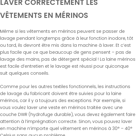
LAVER CORRECTEMENT LES
VÊTEMENTS EN MÉRINOS
Même si les vêtements en mérinos peuvent se passer de
lavage pendant longtemps grâce à leur fonction inodore, tôt
ou tard, ils devront être mis dans la machine à laver. Et c’est
plus facile que ce que beaucoup de gens pensent – pas de
lavage des mains, pas de détergent spécial ! La laine mérinos
est facile d’entretien et le lavage est réussi pour quiconque
suit quelques conseils.
Comme pour les autres textiles fonctionnels, les instructions
de lavage du fabricant doivent être suivies pour la laine
mérinos, car il y a toujours des exceptions. Par exemple, si
vous voulez laver une veste en mérinos traitée avec une
couche DWR (hydrofuge durable), vous devez également faire
attention à l’imprégnation correcte. Sinon, vous pouvez laver
en machine n’importe quel vêtement en mérinos à 30° – 40°
Celsius sans aucun problème.