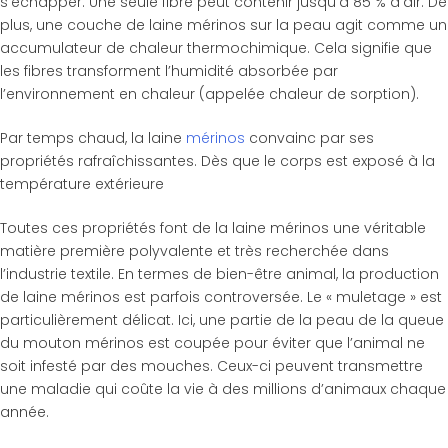
s’échapper. Une seule fibre peut contenir jusqu’à 85 % d’air. De
plus, une couche de laine mérinos sur la peau agit comme un
accumulateur de chaleur thermochimique. Cela signifie que
les fibres transforment l’humidité absorbée par
l’environnement en chaleur (appelée chaleur de sorption).
Par temps chaud, la laine
mérinos
convainc par ses
propriétés rafraîchissantes. Dès que le corps est exposé à la
température extérieure
Toutes ces propriétés font de la laine mérinos une véritable
matière première polyvalente et très recherchée dans
l’industrie textile. En termes de bien-être animal, la production
de laine mérinos est parfois controversée. Le « muletage » est
particulièrement délicat. Ici, une partie de la peau de la queue
du mouton mérinos est coupée pour éviter que l’animal ne
soit infesté par des mouches. Ceux-ci peuvent transmettre
une maladie qui coûte la vie à des millions d’animaux chaque
année.