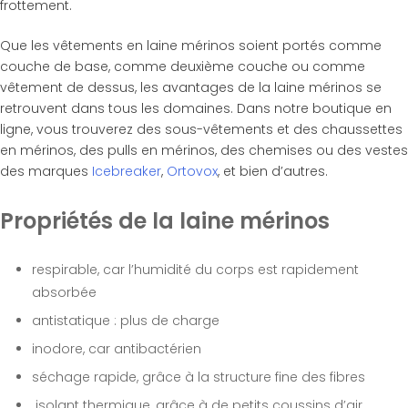
frottement.
Que les vêtements en laine mérinos soient portés comme
couche de base, comme deuxième couche ou comme
vêtement de dessus, les avantages de la laine mérinos se
retrouvent dans tous les domaines. Dans notre boutique en
ligne, vous trouverez des sous-vêtements et des chaussettes
en mérinos, des pulls en mérinos, des chemises ou des vestes
des marques
Icebreaker
,
Ortovox
, et bien d’autres.
Propriétés de la laine mérinos
respirable, car l’humidité du corps est rapidement
absorbée
antistatique : plus de charge
inodore, car antibactérien
séchage rapide, grâce à la structure fine des fibres
isolant thermique, grâce à de petits coussins d’air