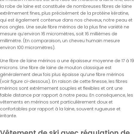
la robe de laine est constituée de nombreuses fibres de laine
extrêmement fines, plus précisément de la protéine kératine,
qui est également contenue dans nos cheveux, notre peau et
nos ongles. Une seule fibre mérinos de la plus fine variété ne
mesure qu’environ 16 micromètres, soit 16 millièmes de
millimètre. (En comparaison, un cheveu humain mesure
environ 100 micromètres).
Une fibre de laine mérinos a une épaisseur moyenne de 17 à 19
microns. Une fibre de laine de mouton classique est
généralement deux fois plus épaisse qu’une fibre mérinos
(voir figure ci-dessous). En raison de cette finesse, les fibres
mérinos sont extrêmement souples et flexibles et ont une
faible distance par rapport à notre peau. En conséquence, les
vêtements en mérinos sont particulièrement doux et
confortables par rapport à la laine, souvent rugueuse et
irritante.
Vêtement de ski avec régulation de