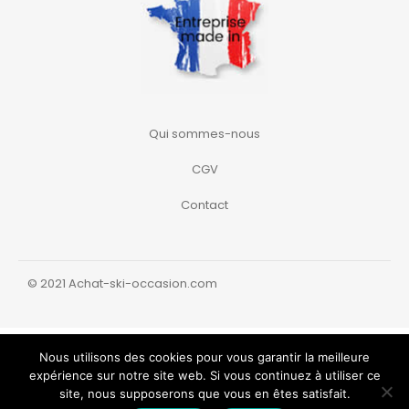
Qui sommes-nous
CGV
Contact
© 2021 Achat-ski-occasion.com
Nous utilisons des cookies pour vous garantir la meilleure
expérience sur notre site web. Si vous continuez à utiliser ce
site, nous supposerons que vous en êtes satisfait.