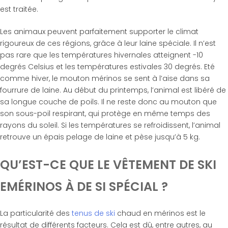
est traitée.
Les animaux peuvent parfaitement supporter le climat
rigoureux de ces régions, grâce à leur laine spéciale. Il n’est
pas rare que les températures hivernales atteignent -10
degrés Celsius et les températures estivales 30 degrés. Eté
comme hiver, le mouton mérinos se sent à l’aise dans sa
fourrure de laine. Au début du printemps, l’animal est libéré de
sa longue couche de poils. Il ne reste donc au mouton que
son sous-poil respirant, qui protège en même temps des
rayons du soleil. Si les températures se refroidissent, l’animal
retrouve un épais pelage de laine et pèse jusqu’à 5 kg.
QU’EST-CE QUE LE VÊTEMENT DE SKI
EMÉRINOS À DE SI SPÉCIAL ?
La particularité des
tenus de ski
chaud en mérinos est le
résultat de différents facteurs. Cela est dû, entre autres, au