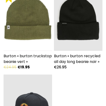
Burton « burton truckstop
Burton « burton recycled
beanie vert »
all day long beanie noir »
Le
Le
€
24.95
€
19.95
€
26.95
prix
prix
initial
actuel
était :
est :
€24.95.
€19.95.