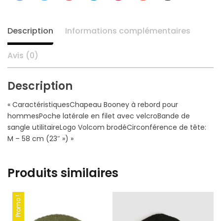
+
Description
Informations complémentaires
Avis (0)
Description
« CaractéristiquesChapeau Booney à rebord pour
hommesPoche latérale en filet avec velcroBande de
sangle utilitaireLogo Volcom brodéCirconférence de tête:
M – 58 cm (23″ ») »
Produits similaires
Promo !