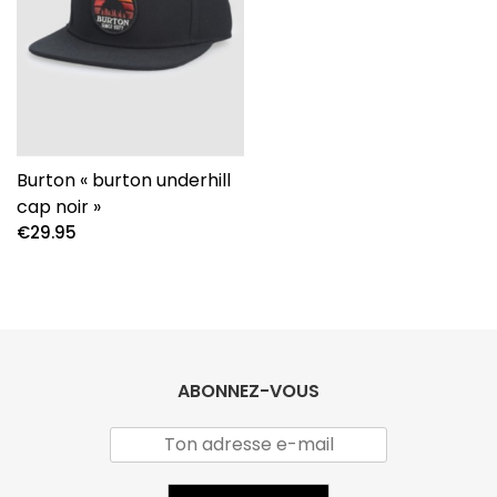
Burton « burton underhill
cap noir »
€
29.95
ABONNEZ-VOUS