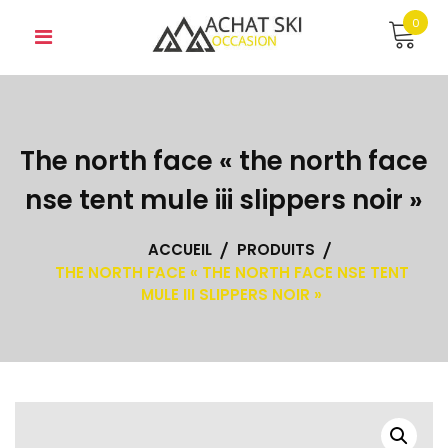
Skip
0
to
content
The north face « the north face
nse tent mule iii slippers noir »
ACCUEIL
PRODUITS
THE NORTH FACE « THE NORTH FACE NSE TENT
MULE III SLIPPERS NOIR »