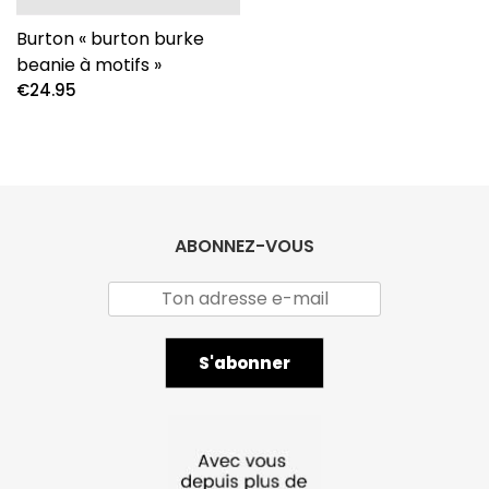
Burton « burton burke
beanie à motifs »
€
24.95
ABONNEZ-VOUS