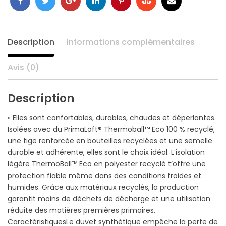
Facebook
Twitter
Google
LinkedIn
Pinterest
Stumbleupon
Email
+
Description
Informations complémentaires
Avis (0)
Description
« Elles sont confortables, durables, chaudes et déperlantes.
Isolées avec du PrimaLoft® Thermoball™ Eco 100 % recyclé,
une tige renforcée en bouteilles recyclées et une semelle
durable et adhérente, elles sont le choix idéal. L’isolation
légère ThermoBall™ Eco en polyester recyclé t’offre une
protection fiable même dans des conditions froides et
humides. Grâce aux matériaux recyclés, la production
garantit moins de déchets de décharge et une utilisation
réduite des matières premières primaires.
CaractéristiquesLe duvet synthétique empêche la perte de