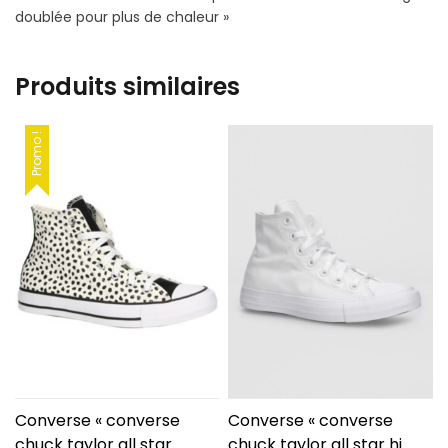
doublée pour plus de chaleur »
Produits similaires
Promo !
Converse « converse
Converse « converse
chuck taylor all star
chuck taylor all star hi