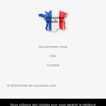
Qui sommes-nous
CGV
Contact
© 2021 Achat-ski-occasion.com
Nous utilisons des cookies pour vous garantir la meilleure