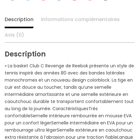
+
Description
Informations complémentaires
Avis (0)
Description
« La basket Club C Revenge de Reebok présente un style de
tennis inspiré des années 80 avec des bandes latérales
monochromes et un nouveau design colorblock. La tige en
cuir est douce au toucher, tandis qu’une semelle
intermédiaire amortissante et une semelle extérieure en
caoutchouc durable te transportent confortablement tout
au long de la journée. CaractéristiquesTrès
confortableSemelle intérieure rembourrée en mousse EVA
pour un confort légerSemelle intermédiaire en EVA pour un
rembourrage ultra légerSemelle extérieure en caoutchouc
extra résistante à l’abrasion pour une traction fiableLangue