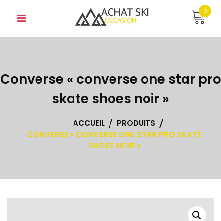
Skip
0
to
content
Converse « converse one star pro
skate shoes noir »
ACCUEIL
PRODUITS
CONVERSE « CONVERSE ONE STAR PRO SKATE
SHOES NOIR »