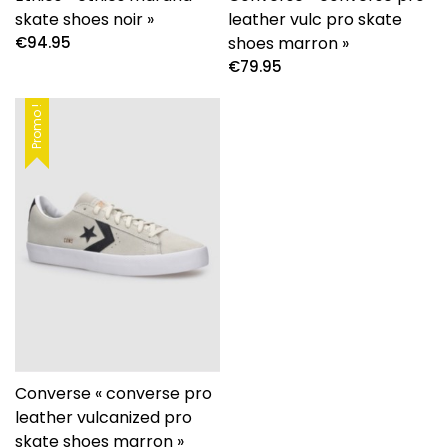
skate shoes noir »
leather vulc pro skate
€
94.95
shoes marron »
€
79.95
Promo !
Converse « converse pro
leather vulcanized pro
skate shoes marron »