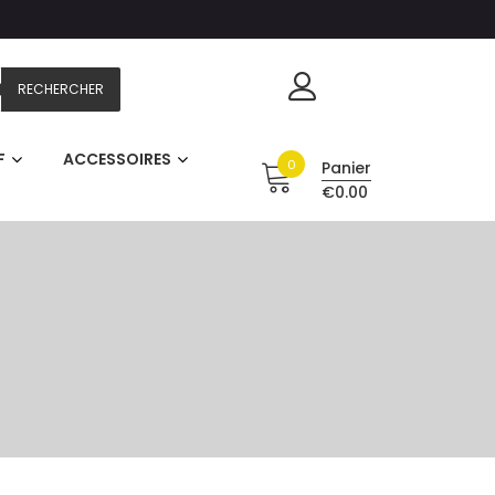
RECHERCHER
F
ACCESSOIRES
0
Panier
€0.00