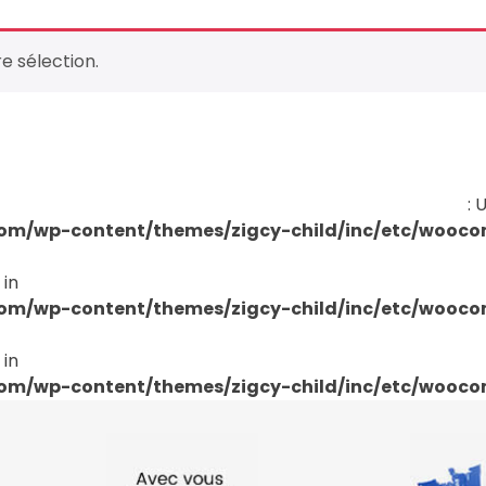
e sélection.
: 
om/wp-content/themes/zigcy-child/inc/etc/wooc
 in
om/wp-content/themes/zigcy-child/inc/etc/wooc
 in
om/wp-content/themes/zigcy-child/inc/etc/wooc