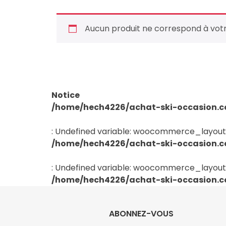
Aucun produit ne correspond à votr
Notice
/home/hech4226/achat-ski-occasion.c
: Undefined variable: woocommerce_layout
/home/hech4226/achat-ski-occasion.c
: Undefined variable: woocommerce_layout
/home/hech4226/achat-ski-occasion.c
ABONNEZ-VOUS