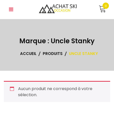
Skip
0
to
content
Marque :
Uncle Stanky
ACCUEIL
PRODUITS
UNCLE STANKY
Aucun produit ne correspond à votre
sélection.