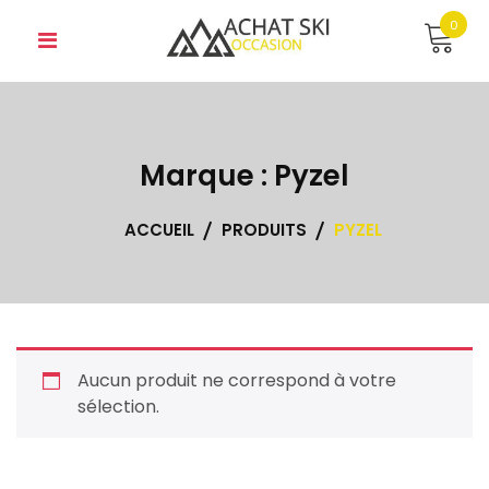
Skip
0
to
content
Marque :
Pyzel
ACCUEIL
PRODUITS
PYZEL
Aucun produit ne correspond à votre
sélection.