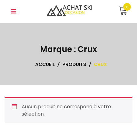
Skip
0
to
content
Marque :
Crux
ACCUEIL
PRODUITS
CRUX
Aucun produit ne correspond à votre
sélection.